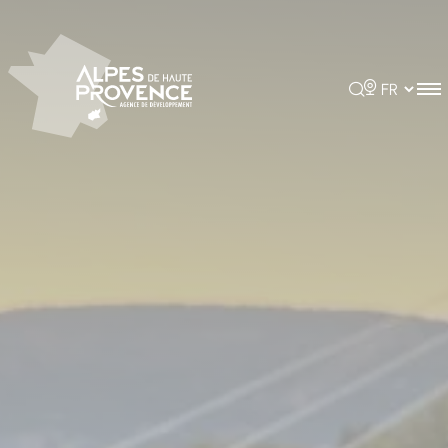
Panneau de gestion des cookies
Rechercher
Choisir la 