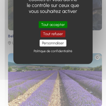
le contrôle sur ceux que
vous souhaitez activer
Tout accepter
Tout refuser
Belved'Air Parapente
Ubaye Serre-Ponçon
Personnaliser
Politique de confidentialité
Photo