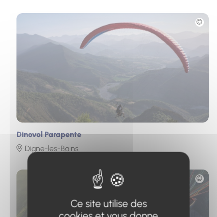
Photo
Dinovol Parapente
Digne-les-Bains
Photo
Ce site utilise des
cookies et vous donne