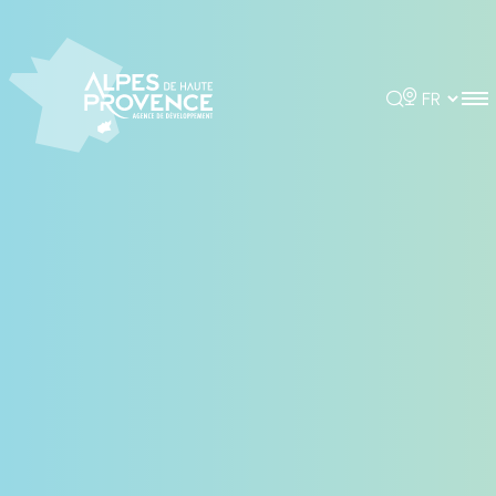
Panneau de gestion des cookies
Rechercher
Choisir la 