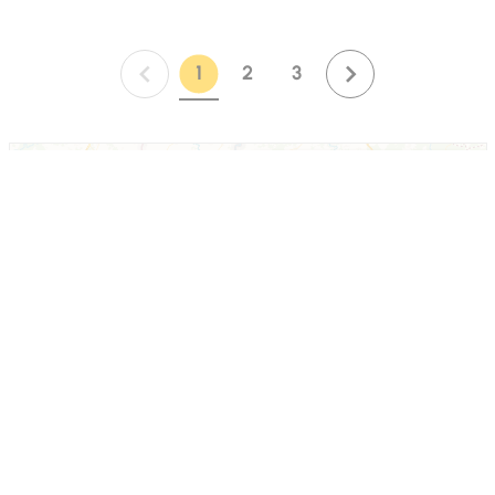
1
2
3
Page :
Page :
Page :
Page suivante : 2