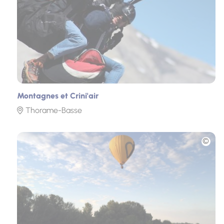
Montagnes et Crini'air
Thorame-Basse
Photo