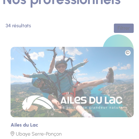
34 résultats
Filtrer
Photo
Ailes du Lac
Ubaye Serre-Ponçon