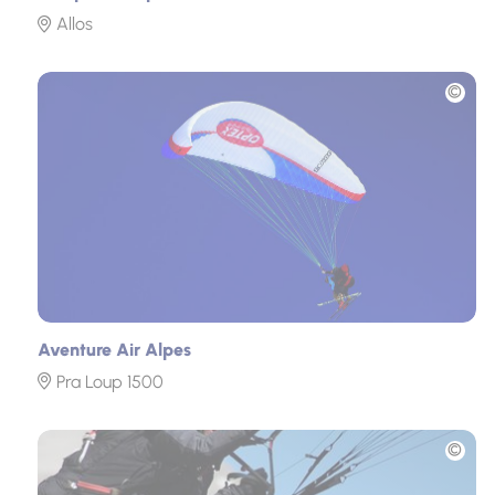
Allos
Photo
Aventure Air Alpes
Pra Loup 1500
Photo