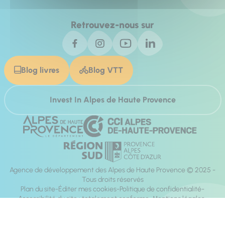
Retrouvez-nous sur
Blog livres
Blog VTT
Invest In Alpes de Haute Provence
Agence de développement des Alpes de Haute Provence © 2025 -
Tous droits réservés
Plan du site
Éditer mes cookies
Politique de confidentialité
Accessibilité du site : totalement conforme
Mentions légales
Réalisation :
Mill, Privas