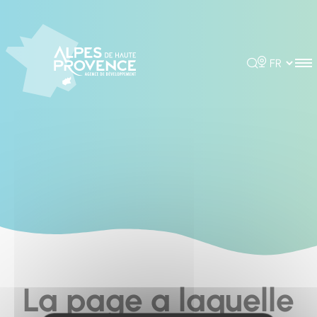
Cookies management panel
Rechercher
Choisir la 
La page a laquelle