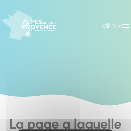
Cookies management panel
Rechercher
Choisir la 
La page a laquelle