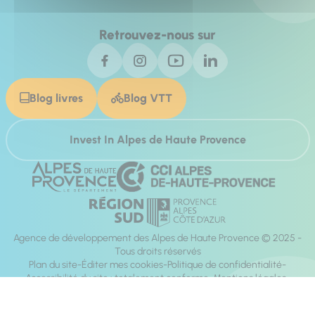
Retrouvez-nous sur
Blog livres
Blog VTT
Invest In Alpes de Haute Provence
Agence de développement des Alpes de Haute Provence © 2025 -
Tous droits réservés
Plan du site
Éditer mes cookies
Politique de confidentialité
Accessibilité du site : totalement conforme
Mentions légales
Réalisation :
Mill, Privas