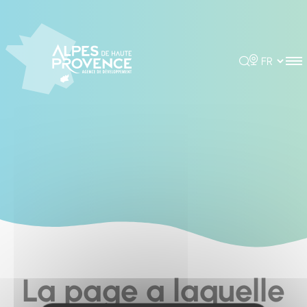
Cookies management panel
Rechercher
Choisir la 
La page a laquelle