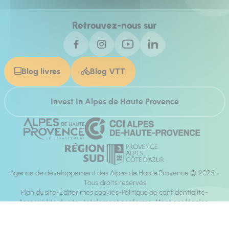
Retrouvez-nous sur
Blog livres
Blog VTT
Invest In Alpes de Haute Provence
Agence de développement des Alpes de Haute Provence © 2025 -
Tous droits réservés
Plan du site
Éditer mes cookies
Politique de confidentialité
Accessibilité du site : totalement conforme
Mentions légales
Réalisation :
Mill, Privas