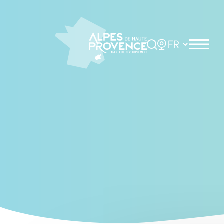
Cookies management panel
Rechercher
Choisir la langue