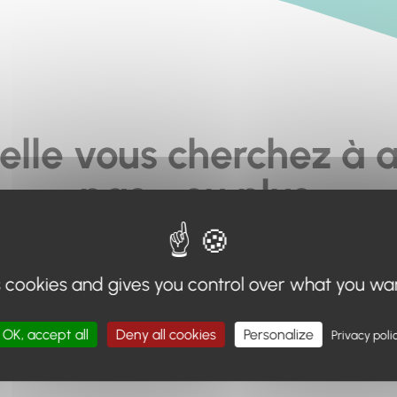
elle vous cherchez à a
pas... ou plus.
moteur de recherche en haut de page, ou à utiliser le menu 
s cookies and gives you control over what you wa
Retour à l'accueil
OK, accept all
Deny all cookies
Personalize
Privacy poli