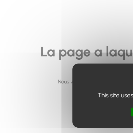
La page a laqu
Nous vous invitons à utiliser le 
This site use