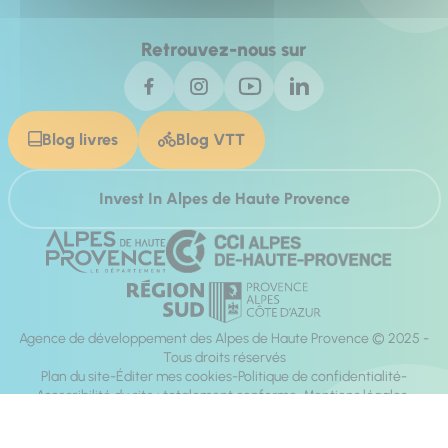
Retrouvez-nous sur
Blog livres
Blog VTT
Invest In Alpes de Haute Provence
Agence de développement des Alpes de Haute Provence © 2025 -
Tous droits réservés
Plan du site
Éditer mes cookies
Politique de confidentialité
Accessibilité du site : totalement conforme
Mentions légales
Réalisation :
Mill, Privas