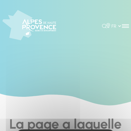
Cookies management panel
Rechercher
Choisir la 
La page a laquelle