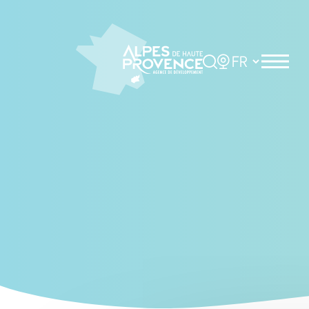
Cookies management panel
Rechercher
Choisir la langue