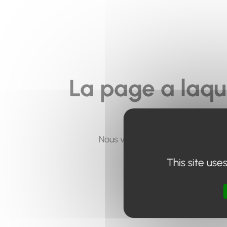
La page a laqu
Nous vous invitons à utiliser le 
This site use