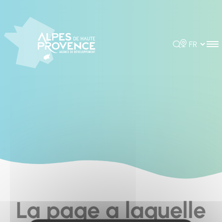
Cookies management panel
Rechercher
Choisir la 
La page a laquelle