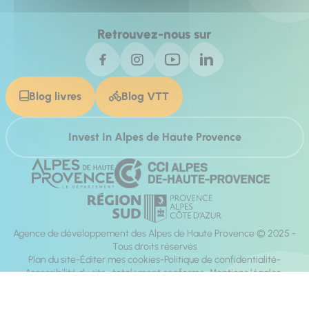
Retrouvez-nous sur
Blog livres
Blog VTT
Invest In Alpes de Haute Provence
Agence de développement des Alpes de Haute Provence © 2025 -
Tous droits réservés
Plan du site
Éditer mes cookies
Politique de confidentialité
Accessibilité du site : totalement conforme
Mentions légales
Réalisation :
Mill, Privas