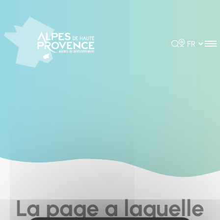
Cookies management panel
Rechercher
Choisir la 
La page a laquelle