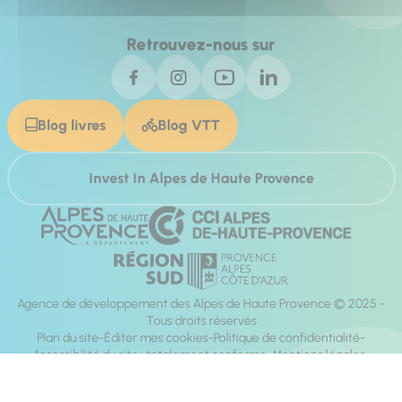
Retrouvez-nous sur
Blog livres
Blog VTT
Invest In Alpes de Haute Provence
Agence de développement des Alpes de Haute Provence © 2025 -
Tous droits réservés
Plan du site
Éditer mes cookies
Politique de confidentialité
Accessibilité du site : totalement conforme
Mentions légales
Réalisation :
Mill, Privas