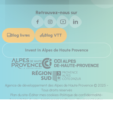
Retrouvez-nous sur
Blog livres
Blog VTT
Invest In Alpes de Haute Provence
Agence de développement des Alpes de Haute Provence © 2025 -
Tous droits réservés
Plan du site
Éditer mes cookies
Politique de confidentialité
Accessibilité du site : totalement conforme
Mentions légales
Réalisation :
Mill, Privas