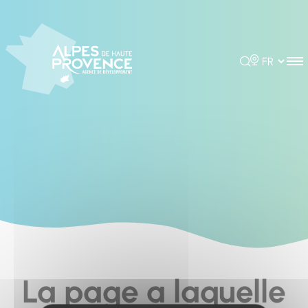
Cookies management panel
Rechercher
Choisir la 
La page a laquelle