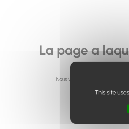
La page a laqu
Nous vous invitons à utiliser le 
This site use