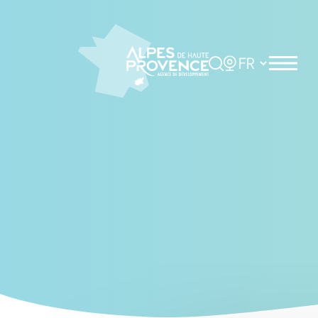
Cookies management panel
Rechercher
Choisir la langue