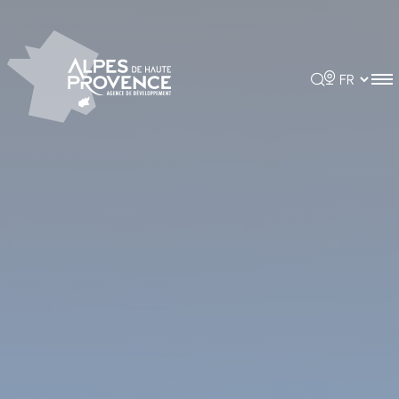
Panneau de gestion des cookies
Rechercher
Choisir la 