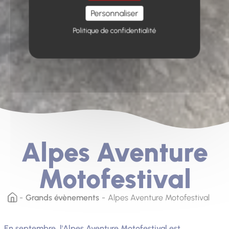
Personnaliser
Politique de confidentialité
Alpes Aventure
Motofestival
Grands évènements
Alpes Aventure Motofestival
En septembre, l'Alpes Aventure Motofestival est