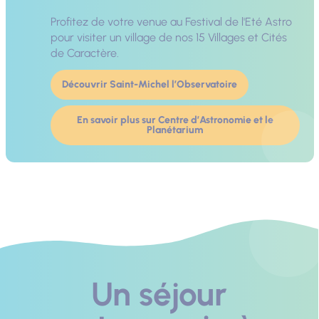
Profitez de votre venue au Festival de l'Eté Astro
pour visiter un village de nos 15 Villages et Cités
de Caractère.
Découvrir Saint-Michel l’Observatoire
En savoir plus sur Centre d’Astronomie et le
Planétarium
Un séjour