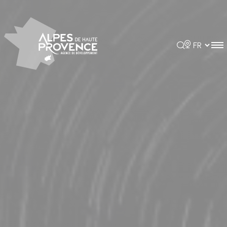
Panneau de gestion des cookies
Rechercher
Choisir la 