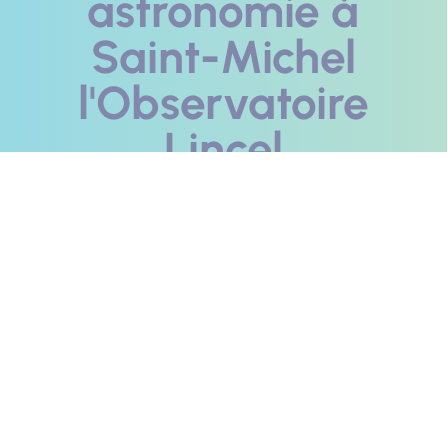
astronomie à
Saint-Michel
l'Observatoire
Lincel
Du Centre d'Astromie à la montagne de Lure à la
découverte du ciel étoilé de Provence… cette idée de
séjour vous invite à un voyage hors du temps. Laissez-
vous tenter par des expériences inoubliables…
Photo