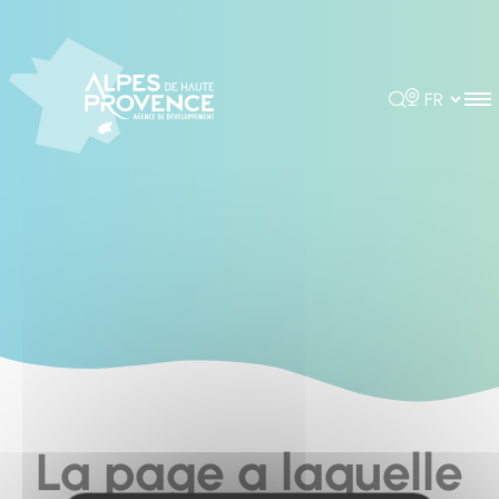
Cookies management panel
Rechercher
Choisir la 
La page a laquelle