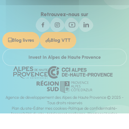
Retrouvez-nous sur
Blog livres
Blog VTT
Invest In Alpes de Haute Provence
Agence de développement des Alpes de Haute Provence © 2025 -
Tous droits réservés
Plan du site
Éditer mes cookies
Politique de confidentialité
Accessibilité du site : totalement conforme
Mentions légales
Réalisation :
Mill, Privas