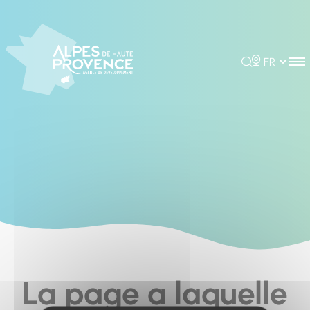
Cookies management panel
Rechercher
Choisir la 
La page a laquelle