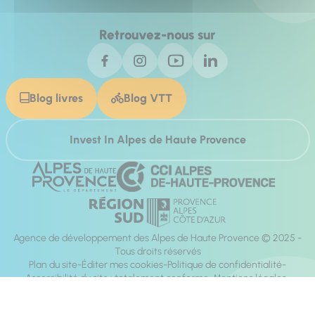
Retrouvez-nous sur
Blog livres
Blog VTT
Invest In Alpes de Haute Provence
Agence de développement des Alpes de Haute Provence © 2025 -
Tous droits réservés
Plan du site
Éditer mes cookies
Politique de confidentialité
Accessibilité du site : totalement conforme
Mentions légales
Réalisation :
Mill, Privas