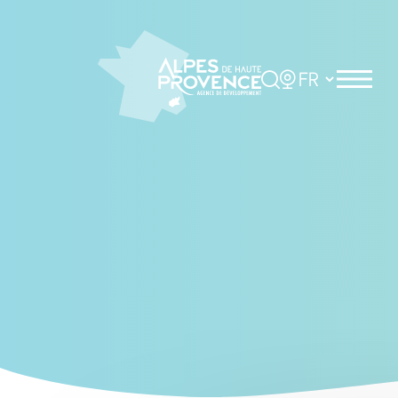
Cookies management panel
Rechercher
Choisir la langue