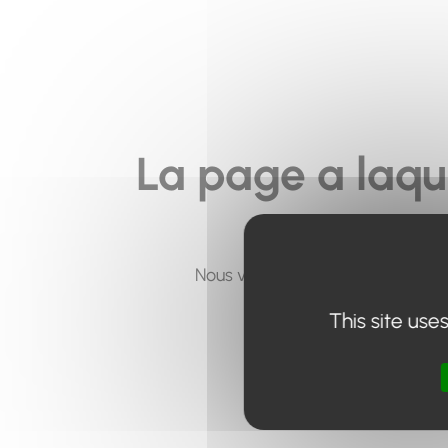
La page a laqu
Nous vous invitons à utiliser le 
This site use