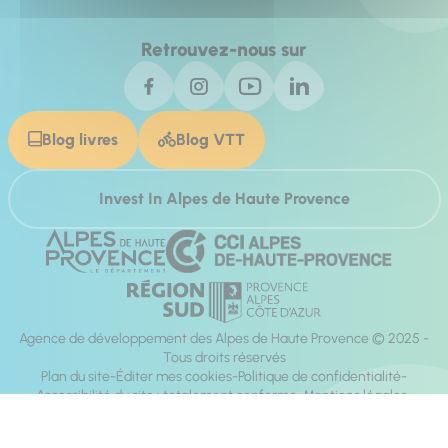
Retrouvez-nous sur
Blog livres
Blog VTT
Invest In Alpes de Haute Provence
Agence de développement des Alpes de Haute Provence © 2025 -
Tous droits réservés
Plan du site
Éditer mes cookies
Politique de confidentialité
Accessibilité du site : totalement conforme
Mentions légales
Réalisation :
Mill, Privas