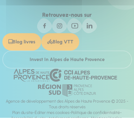
Retrouvez-nous sur
Blog livres
Blog VTT
Invest In Alpes de Haute Provence
Agence de développement des Alpes de Haute Provence © 2025 -
Tous droits réservés
Plan du site
Éditer mes cookies
Politique de confidentialité
Accessibilité du site : totalement conforme
Mentions légales
Réalisation :
Mill, Privas