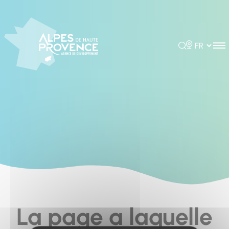
Cookies management panel
Rechercher
Choisir la 
La page a laquelle