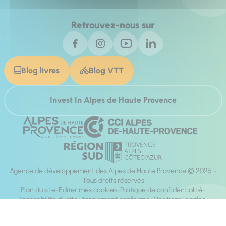
Retrouvez-nous sur
Blog livres
Blog VTT
Invest In Alpes de Haute Provence
Agence de développement des Alpes de Haute Provence © 2025 -
Tous droits réservés
Plan du site
Éditer mes cookies
Politique de confidentialité
Accessibilité du site : totalement conforme
Mentions légales
Réalisation :
Mill, Privas