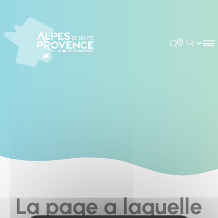
Cookies management panel
Rechercher
Choisir la 
La page a laquelle