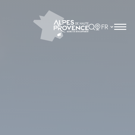
Panneau de gestion des cookies
Rechercher
Choisir la langue