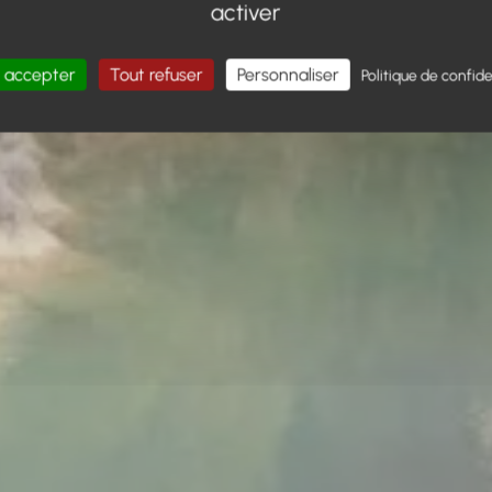
activer
 accepter
Tout refuser
Personnaliser
Politique de confide