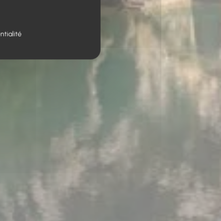
ntialité