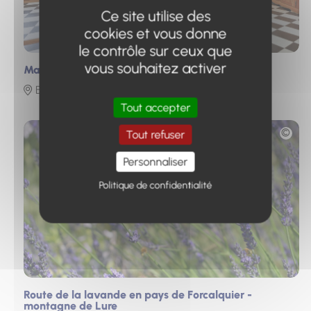
Ce site utilise des
cookies et vous donne
le contrôle sur ceux que
vous souhaitez activer
Maison de Produits de Pays des Alpes du Verdon
Beauvezer
Tout accepter
Photo
Tout refuser
Personnaliser
Politique de confidentialité
Route de la lavande en pays de Forcalquier -
montagne de Lure