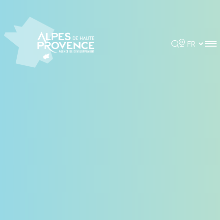
Panneau de gestion des cookies
Rechercher
Choisir la 