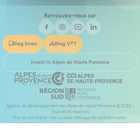
Retrouvez-nous sur
Blog livres
Blog VTT
Invest In Alpes de Haute Provence
Agence de développement des Alpes de Haute Provence © 2025 -
Tous droits réservés
Plan du site
Éditer mes cookies
Politique de confidentialité
Accessibilité du site : totalement conforme
Mentions légales
Réalisation :
Mill, Privas