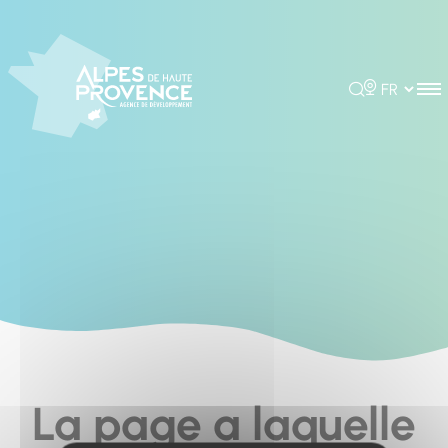
Cookies management panel
Rechercher
Choisir la 
La page a laquelle