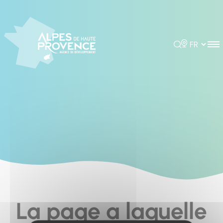
Cookies management panel
Rechercher
Choisir la 
La page a laquelle