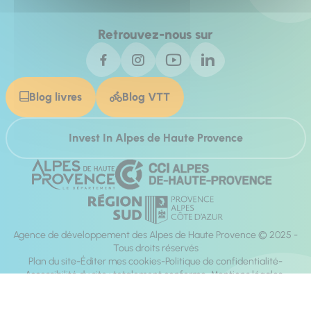
Retrouvez-nous sur
Blog livres
Blog VTT
Invest In Alpes de Haute Provence
Agence de développement des Alpes de Haute Provence © 2025 -
Tous droits réservés
Plan du site
Éditer mes cookies
Politique de confidentialité
Accessibilité du site : totalement conforme
Mentions légales
Réalisation :
Mill, Privas