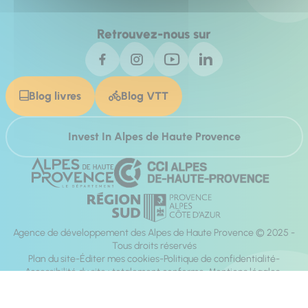
Retrouvez-nous sur
Blog livres
Blog VTT
Invest In Alpes de Haute Provence
Agence de développement des Alpes de Haute Provence © 2025 -
Tous droits réservés
Plan du site
Éditer mes cookies
Politique de confidentialité
Accessibilité du site : totalement conforme
Mentions légales
Réalisation :
Mill, Privas