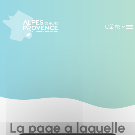
Cookies management panel
Rechercher
Choisir la 
La page a laquelle