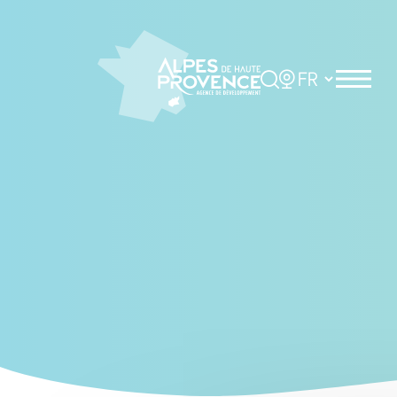
Cookies management panel
Rechercher
Choisir la langue