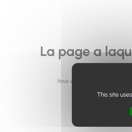
La page a laqu
Nous vous invitons à utiliser le 
This site use