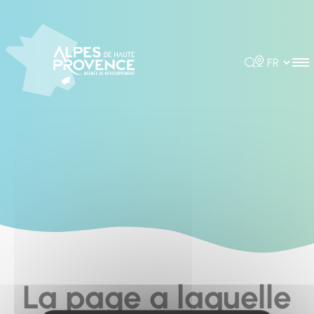
Cookies management panel
Rechercher
Choisir la 
La page a laquelle