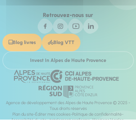
Retrouvez-nous sur
Blog livres
Blog VTT
Invest In Alpes de Haute Provence
Agence de développement des Alpes de Haute Provence © 2025 -
Tous droits réservés
Plan du site
Éditer mes cookies
Politique de confidentialité
Accessibilité du site : totalement conforme
Mentions légales
Réalisation :
Mill, Privas