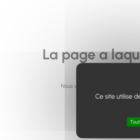
La page a laqu
Nous vous invitons à utiliser le 
Ce site utilise
Tout