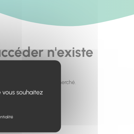
ccéder n'existe
pour trouver le contenu recherché.
e vous souhaitez
ntialité