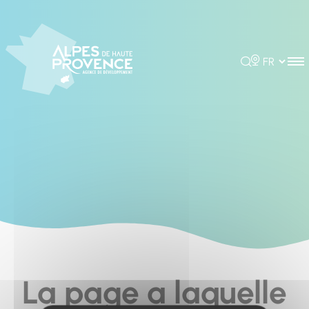
Cookies management panel
Rechercher
Choisir la 
La page a laquelle