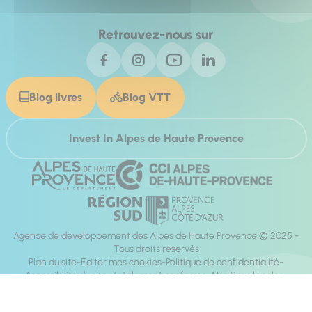
Retrouvez-nous sur
Blog livres
Blog VTT
Invest In Alpes de Haute Provence
Agence de développement des Alpes de Haute Provence © 2025 -
Tous droits réservés
Plan du site
Éditer mes cookies
Politique de confidentialité
Accessibilité du site : totalement conforme
Mentions légales
Réalisation :
Mill, Privas