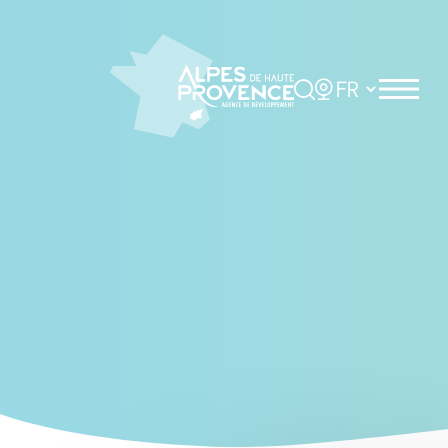
Cookies management panel
Rechercher
Choisir la langue