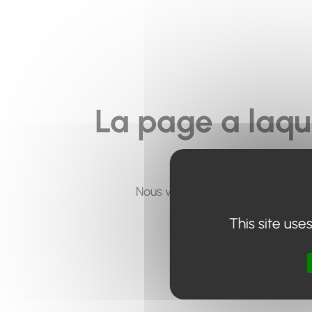
La page a laqu
Nous vous invitons à utiliser le 
This site use