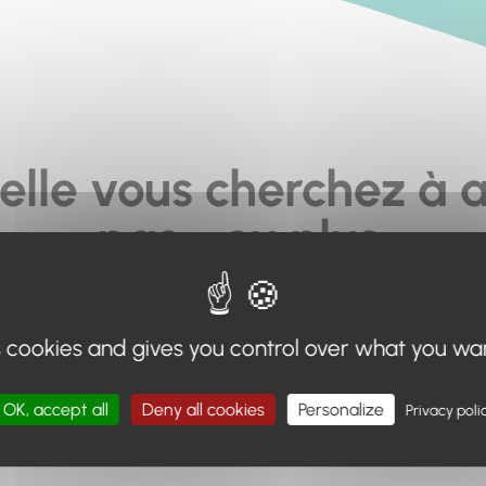
elle vous cherchez à a
pas... ou plus.
moteur de recherche en haut de page, ou à utiliser le menu 
s cookies and gives you control over what you wa
Retour à l'accueil
OK, accept all
Deny all cookies
Personalize
Privacy poli