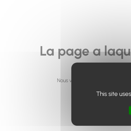
La page a laqu
Nous vous invitons à utiliser le 
This site use