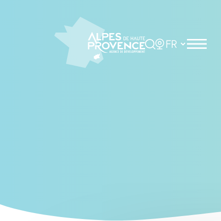
Cookies management panel
Rechercher
Choisir la langue