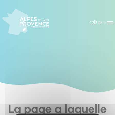
Cookies management panel
Rechercher
Choisir la 
La page a laquelle