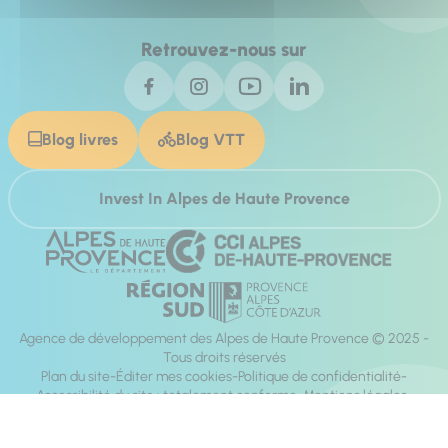
Retrouvez-nous sur
Blog livres
Blog VTT
Invest In Alpes de Haute Provence
Agence de développement des Alpes de Haute Provence © 2025 -
Tous droits réservés
Plan du site
Éditer mes cookies
Politique de confidentialité
Accessibilité du site : totalement conforme
Mentions légales
Réalisation :
Mill, Privas