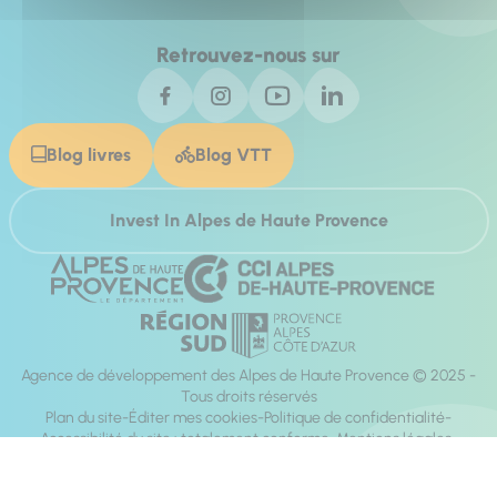
Retrouvez-nous sur
Blog livres
Blog VTT
Invest In Alpes de Haute Provence
Agence de développement des Alpes de Haute Provence © 2025 -
Tous droits réservés
Plan du site
Éditer mes cookies
Politique de confidentialité
Accessibilité du site : totalement conforme
Mentions légales
Réalisation :
Mill, Privas