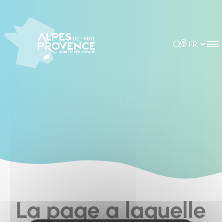
Cookies management panel
Rechercher
Choisir la 
La page a laquelle