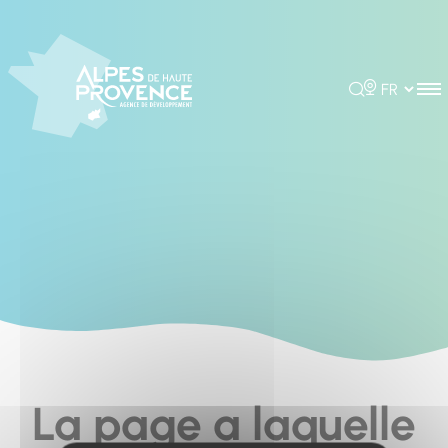
Panneau de gestion des cookies
Rechercher
Choisir la 
La page a laquelle