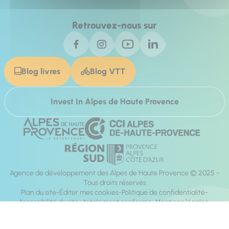
Retrouvez-nous sur
Blog livres
Blog VTT
Invest In Alpes de Haute Provence
Agence de développement des Alpes de Haute Provence © 2025 -
Tous droits réservés
Plan du site
Éditer mes cookies
Politique de confidentialité
Accessibilité du site : totalement conforme
Mentions légales
Réalisation :
Mill, Privas