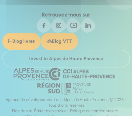
Retrouvez-nous sur
Blog livres
Blog VTT
Invest In Alpes de Haute Provence
Agence de développement des Alpes de Haute Provence © 2025 -
Tous droits réservés
Plan du site
Éditer mes cookies
Politique de confidentialité
Accessibilité du site : totalement conforme
Mentions légales
Réalisation :
Mill, Privas