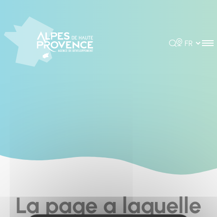
Cookies management panel
Rechercher
Choisir la 
La page a laquelle