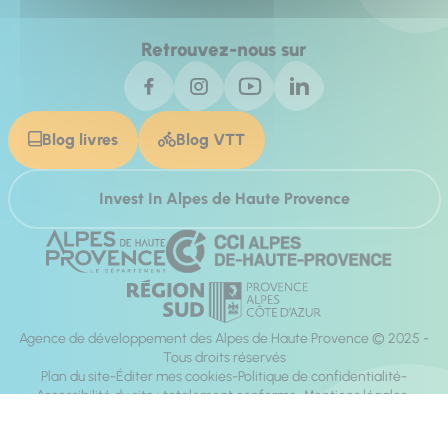
Retrouvez-nous sur
Blog livres
Blog VTT
Invest In Alpes de Haute Provence
Agence de développement des Alpes de Haute Provence © 2025 -
Tous droits réservés
Plan du site
Éditer mes cookies
Politique de confidentialité
Accessibilité du site : totalement conforme
Mentions légales
Réalisation :
Mill, Privas