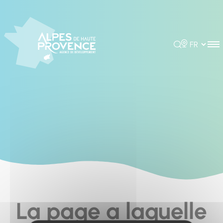
Cookies management panel
Rechercher
Choisir la 
La page a laquelle