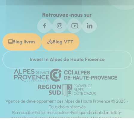
Retrouvez-nous sur
Blog livres
Blog VTT
Invest In Alpes de Haute Provence
Agence de développement des Alpes de Haute Provence © 2025 -
Tous droits réservés
Plan du site
Éditer mes cookies
Politique de confidentialité
Accessibilité du site : totalement conforme
Mentions légales
Réalisation :
Mill, Privas