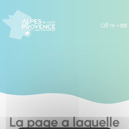
Cookies management panel
Rechercher
Choisir la 
La page a laquelle