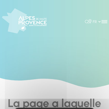
Cookies management panel
Rechercher
Choisir la 
La page a laquelle