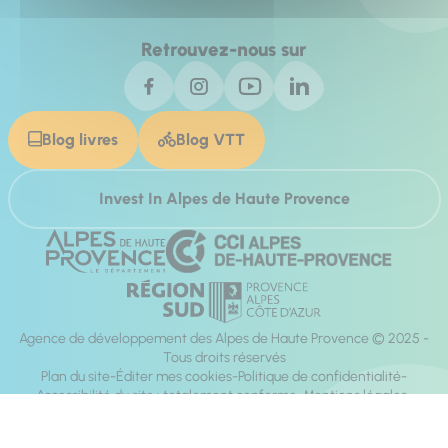
Retrouvez-nous sur
Blog livres
Blog VTT
Invest In Alpes de Haute Provence
Agence de développement des Alpes de Haute Provence © 2025 -
Tous droits réservés
Plan du site
Éditer mes cookies
Politique de confidentialité
Accessibilité du site : totalement conforme
Mentions légales
Réalisation :
Mill, Privas