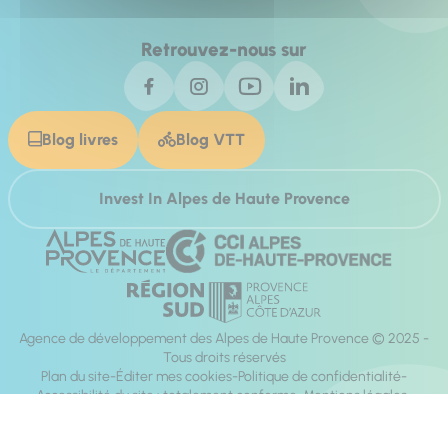
Retrouvez-nous sur
Blog livres
Blog VTT
Invest In Alpes de Haute Provence
Agence de développement des Alpes de Haute Provence © 2025 -
Tous droits réservés
Plan du site
Éditer mes cookies
Politique de confidentialité
Accessibilité du site : totalement conforme
Mentions légales
Réalisation :
Mill, Privas