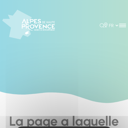
Cookies management panel
Rechercher
Choisir la 
La page a laquelle