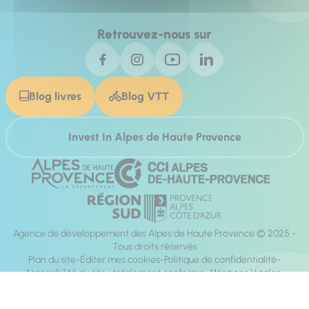
Retrouvez-nous sur
Blog livres
Blog VTT
Invest In Alpes de Haute Provence
Agence de développement des Alpes de Haute Provence © 2025 -
Tous droits réservés
Plan du site
Éditer mes cookies
Politique de confidentialité
Accessibilité du site : totalement conforme
Mentions légales
Réalisation :
Mill, Privas