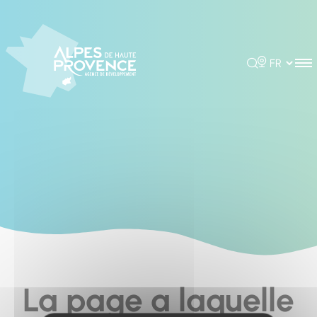
Cookies management panel
Rechercher
Choisir la 
La page a laquelle