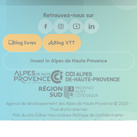
Retrouvez-nous sur
Blog livres
Blog VTT
Invest In Alpes de Haute Provence
Agence de développement des Alpes de Haute Provence © 2025 -
Tous droits réservés
Plan du site
Éditer mes cookies
Politique de confidentialité
Accessibilité du site : totalement conforme
Mentions légales
Réalisation :
Mill, Privas