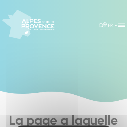
Cookies management panel
Rechercher
Choisir la 
La page a laquelle