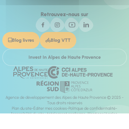
Retrouvez-nous sur
Blog livres
Blog VTT
Invest In Alpes de Haute Provence
Agence de développement des Alpes de Haute Provence © 2025 -
Tous droits réservés
Plan du site
Éditer mes cookies
Politique de confidentialité
Accessibilité du site : totalement conforme
Mentions légales
Réalisation :
Mill, Privas