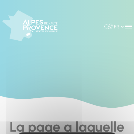
Cookies management panel
Rechercher
Choisir la 
La page a laquelle