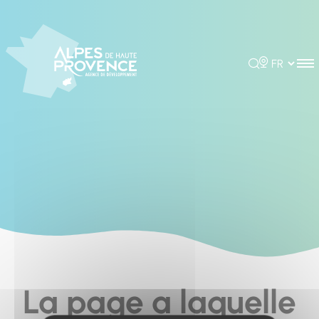
Cookies management panel
Rechercher
Choisir la 
La page a laquelle