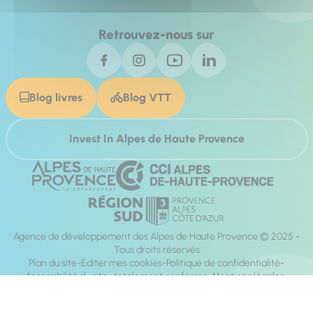
Retrouvez-nous sur
Blog livres
Blog VTT
Invest In Alpes de Haute Provence
Agence de développement des Alpes de Haute Provence © 2025 -
Tous droits réservés
Plan du site
Éditer mes cookies
Politique de confidentialité
Accessibilité du site : totalement conforme
Mentions légales
Réalisation :
Mill, Privas