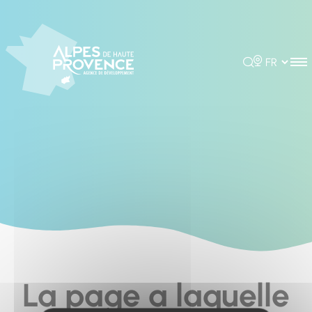
Cookies management panel
Rechercher
Choisir la 
La page a laquelle