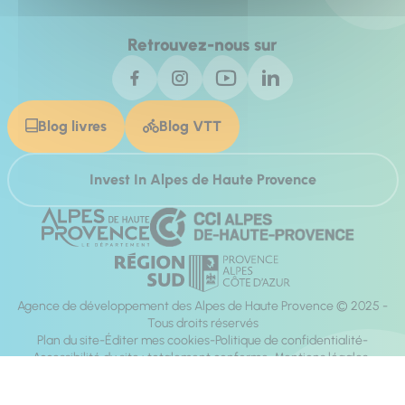
Retrouvez-nous sur
Blog livres
Blog VTT
Invest In Alpes de Haute Provence
Agence de développement des Alpes de Haute Provence © 2025 -
Tous droits réservés
Plan du site
Éditer mes cookies
Politique de confidentialité
Accessibilité du site : totalement conforme
Mentions légales
Réalisation :
Mill, Privas