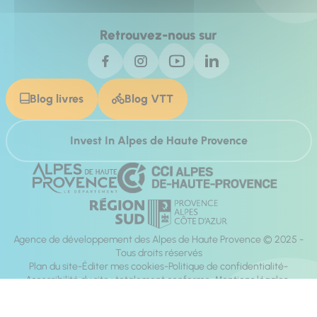
Retrouvez-nous sur
Blog livres
Blog VTT
Invest In Alpes de Haute Provence
Agence de développement des Alpes de Haute Provence © 2025 -
Tous droits réservés
Plan du site
Éditer mes cookies
Politique de confidentialité
Accessibilité du site : totalement conforme
Mentions légales
Réalisation :
Mill, Privas