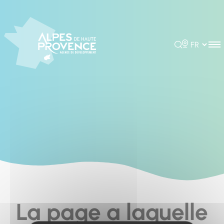
Cookies management panel
Rechercher
Choisir la 
La page a laquelle