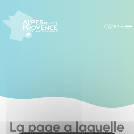
Cookies management panel
Rechercher
Choisir la 
La page a laquelle