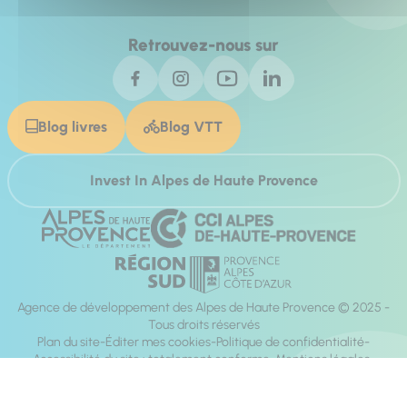
Retrouvez-nous sur
Blog livres
Blog VTT
Invest In Alpes de Haute Provence
Agence de développement des Alpes de Haute Provence © 2025 -
Tous droits réservés
Plan du site
Éditer mes cookies
Politique de confidentialité
Accessibilité du site : totalement conforme
Mentions légales
Réalisation :
Mill, Privas