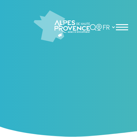
Rechercher
Choisir la langue