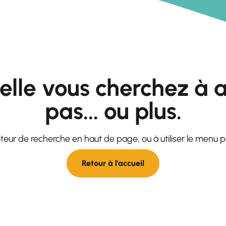
elle vous cherchez à a
pas... ou plus.
moteur de recherche en haut de page, ou à utiliser le menu 
Retour à l'accueil