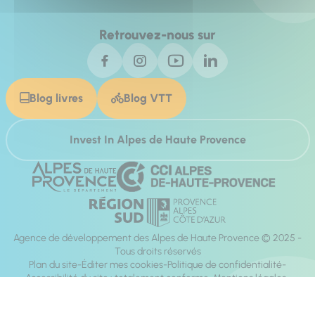
Retrouvez-nous sur
Blog livres
Blog VTT
Invest In Alpes de Haute Provence
Agence de développement des Alpes de Haute Provence © 2025 -
Tous droits réservés
Plan du site
Éditer mes cookies
Politique de confidentialité
Accessibilité du site : totalement conforme
Mentions légales
Réalisation :
Mill, Privas