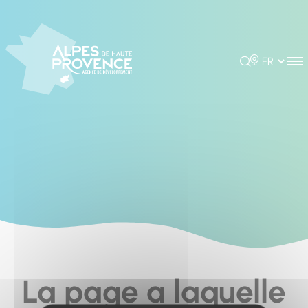
Cookies management panel
Rechercher
Choisir la 
La page a laquelle