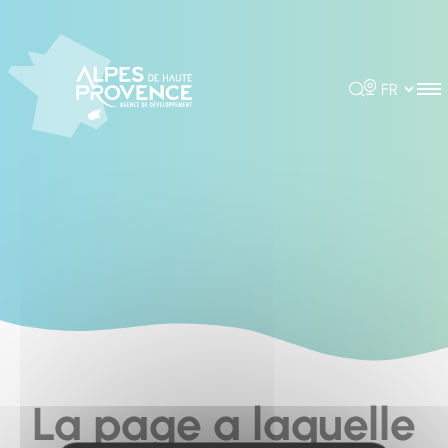
Panneau de gestion des cookies
Rechercher
Choisir la 
La page a laquelle