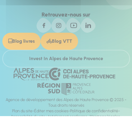
Retrouvez-nous sur
Blog livres
Blog VTT
Invest In Alpes de Haute Provence
Agence de développement des Alpes de Haute Provence © 2025 -
Tous droits réservés
Plan du site
Éditer mes cookies
Politique de confidentialité
Accessibilité du site : totalement conforme
Mentions légales
Réalisation :
Mill, Privas