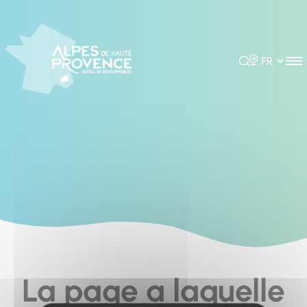
Cookies management panel
Rechercher
Choisir la 
La page a laquelle