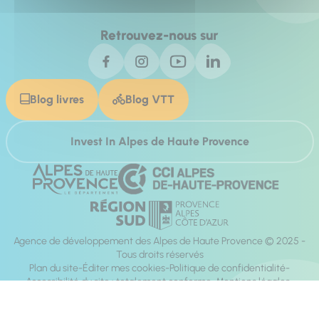
Retrouvez-nous sur
Blog livres
Blog VTT
Invest In Alpes de Haute Provence
Agence de développement des Alpes de Haute Provence © 2025 -
Tous droits réservés
Plan du site
Éditer mes cookies
Politique de confidentialité
Accessibilité du site : totalement conforme
Mentions légales
Réalisation :
Mill, Privas